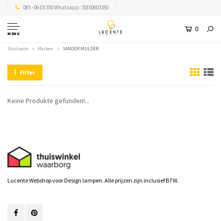
085 - 06 03 350 Whatsapp: 31850603350
0
MENU
Startseite
Marken
SANDER MULDER
Filter
Keine Produkte gefunden!...
Lucente Webshop voor Design lampen. Alle prijzen zijn inclusief BTW.