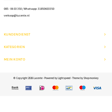
085 - 06 03 350 / Whatsapp: 31850603350
verkoop@lucente.nl
KUNDENDIENST
KATEGORIEN
MEIN KONTO
© Copyright 2026 Lucente - Powered by
Lightspeed
- Theme by
Shopmonkey