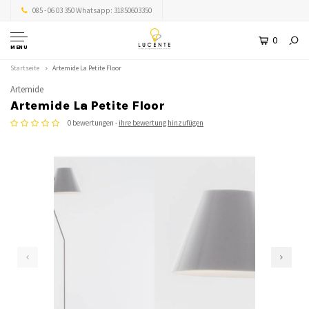
085 - 06 03 350 Whatsapp: 31850603350
0
MENU
Startseite
Artemide La Petite Floor
Artemide
Artemide La Petite Floor
0 bewertungen -
ihre bewertung hinzufügen