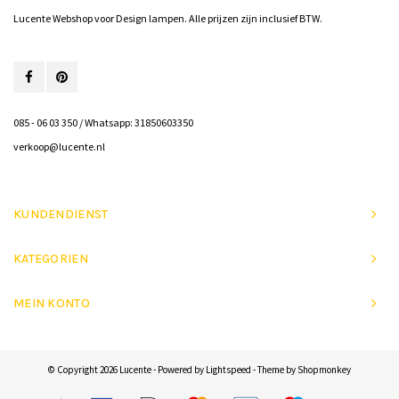
Lucente Webshop voor Design lampen. Alle prijzen zijn inclusief BTW.
085 - 06 03 350 / Whatsapp: 31850603350
verkoop@lucente.nl
KUNDENDIENST
KATEGORIEN
MEIN KONTO
© Copyright 2026 Lucente - Powered by
Lightspeed
- Theme by
Shopmonkey