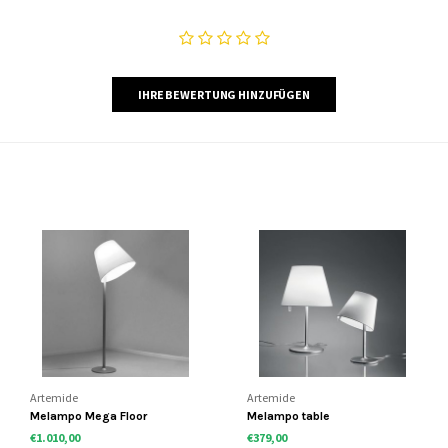
IHRE BEWERTUNG HINZUFÜGEN
Artemide
Artemide
Melampo Mega Floor
Melampo table
€1.010,00
€379,00