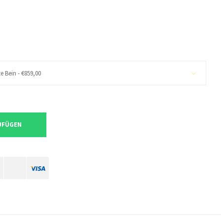
 Bein - €859,00
UFÜGEN