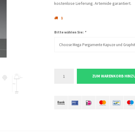
kostenlose Lieferung. Artemide garantiert.
1
Bitte wählen Sie:
*
Choose Mega Pergamente Kapuze und Graphite
ZUM WARENKORB HINZ