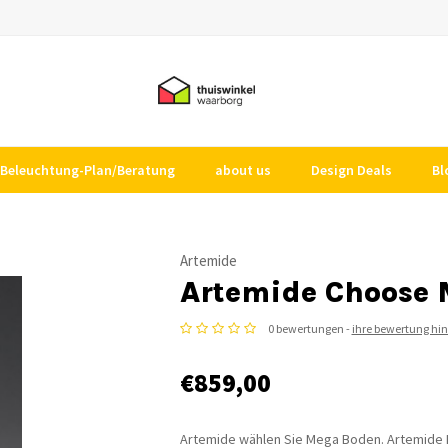
Beleuchtung-Plan/Beratung
about us
Design Deals
Bl
Artemide
Artemide Choose 
0 bewertungen -
ihre bewertung hi
€859,00
Artemide wählen Sie Mega Boden. Artemide B