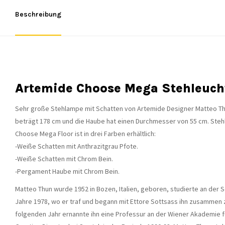
Beschreibung
Artemide Choose Mega Stehleuch
Sehr große Stehlampe mit Schatten von Artemide Designer Matteo Thun
beträgt 178 cm und die Haube hat einen Durchmesser von 55 cm. Stehl
Choose Mega Floor ist in drei Farben erhältlich:
-Weiße Schatten mit Anthrazitgrau Pfote.
-Weiße Schatten mit Chrom Bein.
-Pergament Haube mit Chrom Bein.
Matteo Thun wurde 1952 in Bozen, Italien, geboren, studierte an der 
Jahre 1978, wo er traf und begann mit Ettore Sottsass ihn zusammen 
folgenden Jahr ernannte ihn eine Professur an der Wiener Akademie f