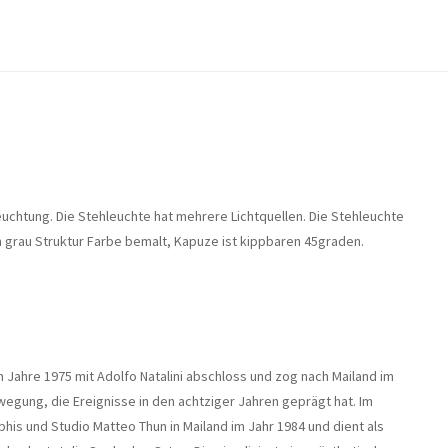
uchtung. Die Stehleuchte hat mehrere Lichtquellen. Die Stehleuchte
 grau Struktur Farbe bemalt, Kapuze ist kippbaren 45graden.
 Jahre 1975 mit Adolfo Natalini abschloss und zog nach Mailand im
egung, die Ereignisse in den achtziger Jahren geprägt hat. Im
is und Studio Matteo Thun in Mailand im Jahr 1984 und dient als