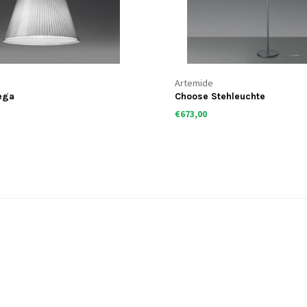
Artemide
ega
Choose Stehleuchte
€673,00