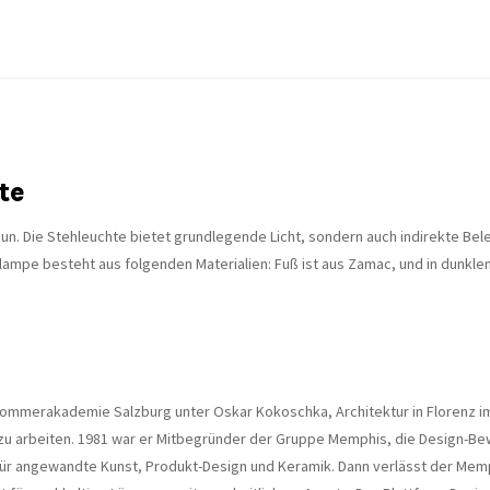
te
. Die Stehleuchte bietet grundlegende Licht, sondern auch indirekte Bele
ampe besteht aus folgenden Materialien: Fuß ist aus Zamac, und in dunklen
Sommerakademie Salzburg unter Oskar Kokoschka, Architektur in Florenz im
zu arbeiten. 1981 war er Mitbegründer der Gruppe Memphis, die Design-Bew
ür angewandte Kunst, Produkt-Design und Keramik. Dann verlässt der Memph