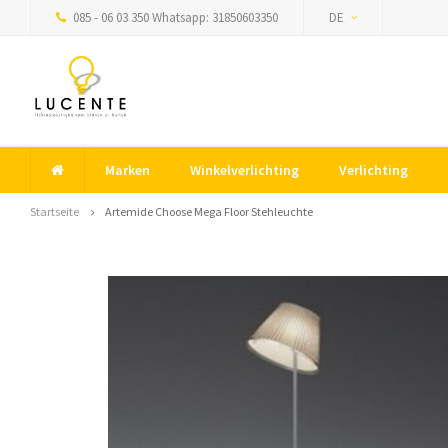
085 - 06 03 350 Whatsapp: 31850603350
DE
Marken
Winkelverlichting
Verlichting
Startseite
Artemide Choose Mega Floor Stehleuchte