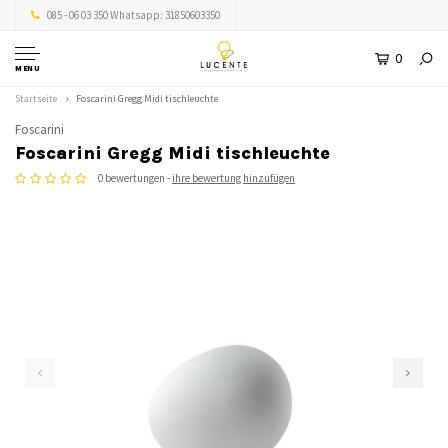
085 - 06 03 350 Whatsapp: 31850603350
0
MENU
Startseite
Foscarini Gregg Midi tischleuchte
Foscarini
Foscarini Gregg Midi tischleuchte
0 bewertungen -
ihre bewertung hinzufügen