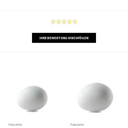
IHRE BEWERTUNG HINZUFÜGEN
Foscarini
Foscarini