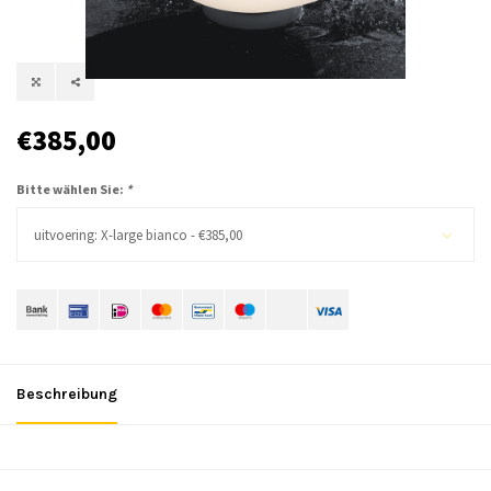
€385,00
Bitte wählen Sie:
*
uitvoering: X-large bianco - €385,00
Beschreibung