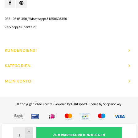
085 - 06 03 350 / Whatsapp: 31850603350
verkoop@lucente.nl
KUNDENDIENST
KATEGORIEN
MEIN KONTO
© Copyright 2026 Lucente - Powered by
Lightspeed
- Theme by
Shopmonkey
+
ZUM WARENKORB HINZUFÜGEN