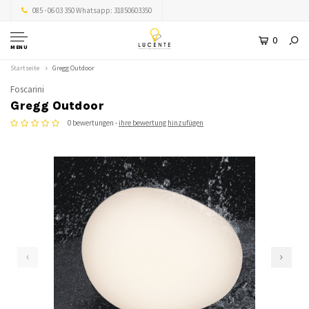
085 - 06 03 350 Whatsapp: 31850603350
0
MENU
Startseite
Gregg Outdoor
Foscarini
Gregg Outdoor
0 bewertungen -
ihre bewertung hinzufügen