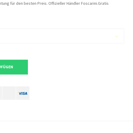
ng für den besten Preis. Offizieller Händler Foscarini.Gratis
UFÜGEN