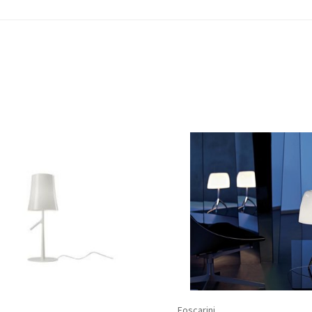
Foscarini