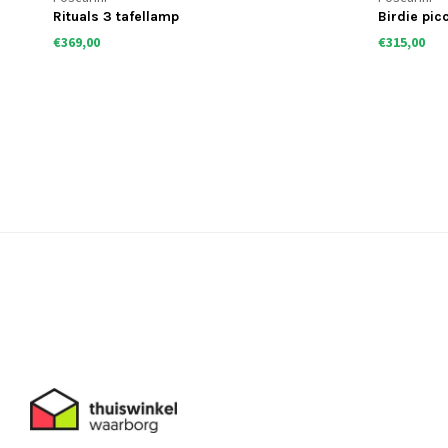
Rituals 3 tafellamp
Birdie pic
€369,00
€315,00