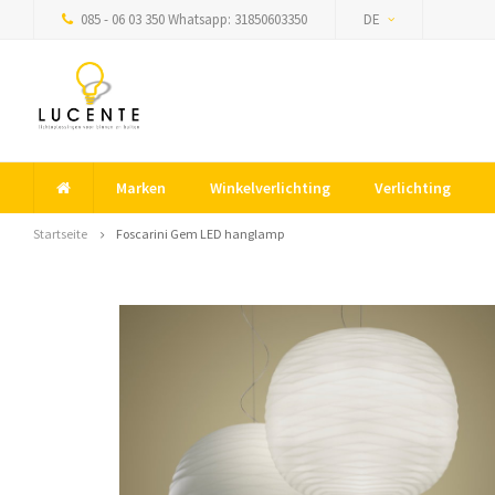
085 - 06 03 350 Whatsapp: 31850603350
DE
Marken
Winkelverlichting
Verlichting
Startseite
Foscarini Gem LED hanglamp