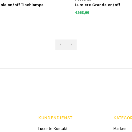
cola on/off Tischlampe
Lumiere Grande on/off
€568,00
KUNDENDIENST
KATEGO
Lucente-Kontakt
Marken