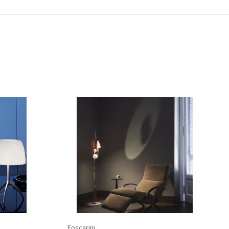
Foscarini