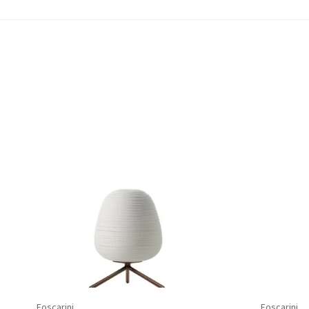
Foscarini
Foscarini