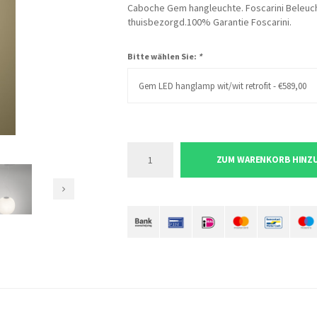
Caboche Gem hangleuchte. Foscarini Beleuchtu
thuisbezorgd.100% Garantie Foscarini.
Bitte wählen Sie:
*
Gem LED hanglamp wit/wit retrofit - €589,00
ZUM WARENKORB HINZ