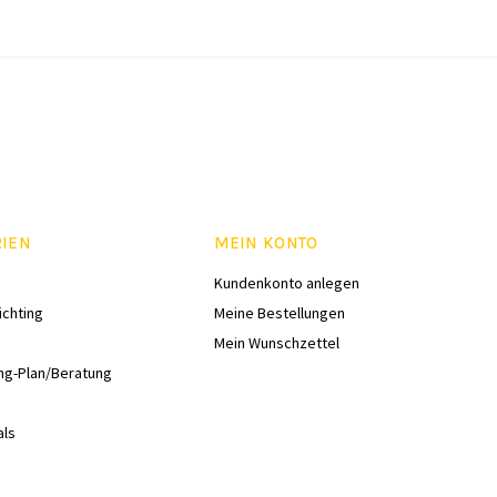
RIEN
MEIN KONTO
Kundenkonto anlegen
ichting
Meine Bestellungen
Mein Wunschzettel
ng-Plan/Beratung
als