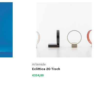
Artemide
Eclittica 20 Tisch
€334,00