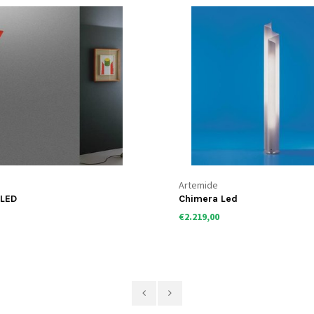
Artemide
 LED
Chimera Led
€2.219,00