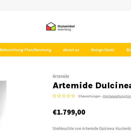
Beleuchtung-Plan/Beratung
about us
Design Deals
Bl
Artemide
Artemide Dulcine
0 bewertungen -
ihre bewertung hi
€1.799,00
Stehleuchte von Artemide Dulcinea. Kostenlos 