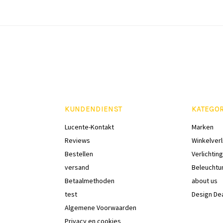
KUNDENDIENST
KATEGO
Lucente-Kontakt
Marken
Reviews
Winkelverl
Bestellen
Verlichting
versand
Beleuchtu
Betaalmethoden
about us
test
Design De
Algemene Voorwaarden
Privacy en cookies