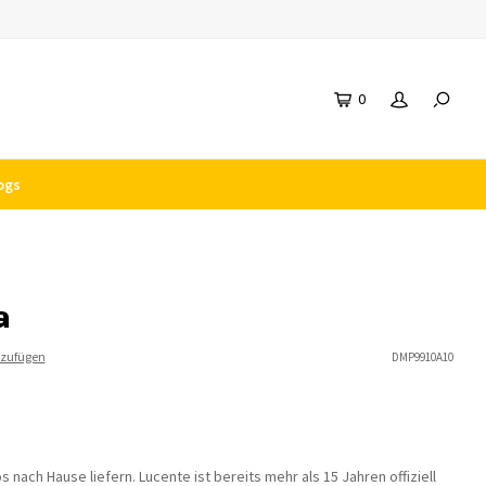
0
ogs
a
nzufügen
DMP9910A10
nach Hause liefern. Lucente ist bereits mehr als 15 Jahren offiziell