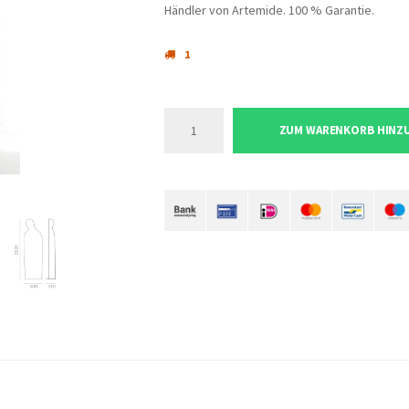
Händler von Artemide. 100 % Garantie.
1
ZUM WARENKORB HINZ