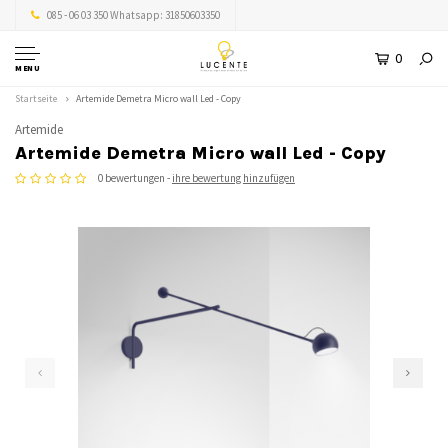
085 - 06 03 350 Whatsapp: 31850603350
0
MENU
Startseite
Artemide Demetra Micro wall Led - Copy
Artemide
Artemide Demetra Micro wall Led - Copy
0 bewertungen -
ihre bewertung hinzufügen