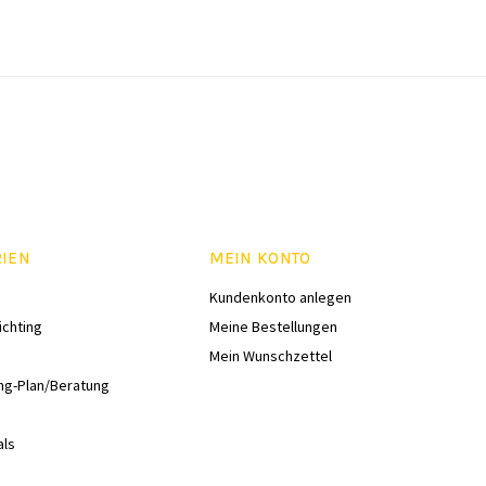
RIEN
MEIN KONTO
Kundenkonto anlegen
ichting
Meine Bestellungen
Mein Wunschzettel
ng-Plan/Beratung
als