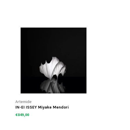
Artemide
IN-EI ISSEY Miyake Mendori
€849,00