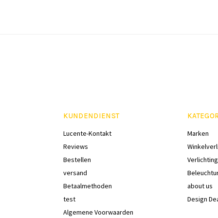
KUNDENDIENST
KATEGO
Lucente-Kontakt
Marken
Reviews
Winkelverl
Bestellen
Verlichting
versand
Beleuchtu
Betaalmethoden
about us
test
Design De
Algemene Voorwaarden