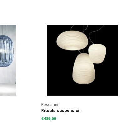
Foscarini
Rituals suspension
€489,00