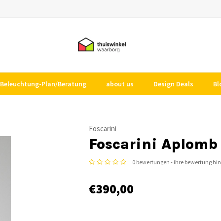
Beleuchtung-Plan/Beratung
about us
Design Deals
Bl
Foscarini
Foscarini Aplomb
0 bewertungen -
ihre bewertung hi
€390,00