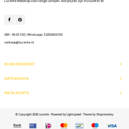
Lucente Webshop voor Design lampen. Alle prijzen zijn inclusief BTW.
085 - 06 03 350 / Whatsapp: 31850603350
verkoop@lucente.nl
KUNDENDIENST
KATEGORIEN
MEIN KONTO
© Copyright 2026 Lucente - Powered by
Lightspeed
- Theme by
Shopmonkey