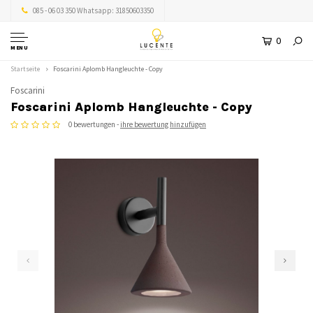
085 - 06 03 350 Whatsapp: 31850603350
0
MENU
Startseite
Foscarini Aplomb Hangleuchte - Copy
Foscarini
Foscarini Aplomb Hangleuchte - Copy
0 bewertungen -
ihre bewertung hinzufügen