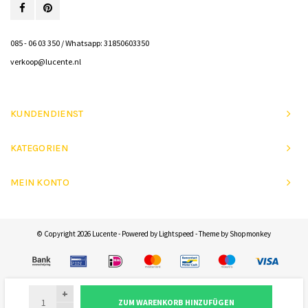
085 - 06 03 350 / Whatsapp: 31850603350
verkoop@lucente.nl
KUNDENDIENST
KATEGORIEN
MEIN KONTO
© Copyright 2026 Lucente - Powered by
Lightspeed
- Theme by
Shopmonkey
+
ZUM WARENKORB HINZUFÜGEN