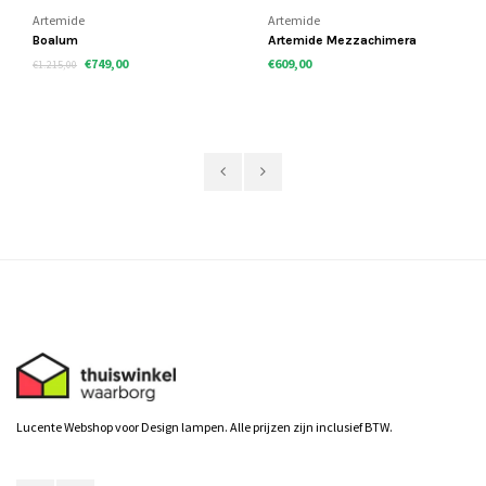
Artemide
Artemide
Boalum
Artemide Mezzachimera
€749,00
€609,00
€1.215,00
Lucente Webshop voor Design lampen. Alle prijzen zijn inclusief BTW.