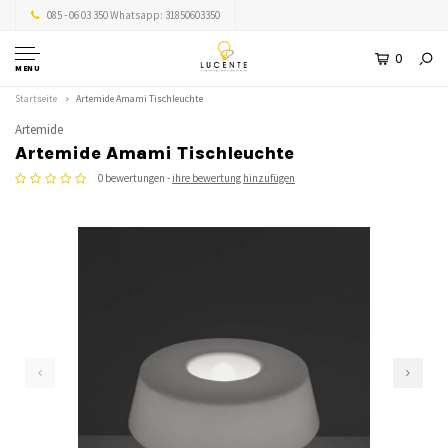
085 - 06 03 350 Whatsapp: 31850603350
0
MENU
Startseite
Artemide Amami Tischleuchte
Artemide
Artemide Amami Tischleuchte
0 bewertungen -
ihre bewertung hinzufügen