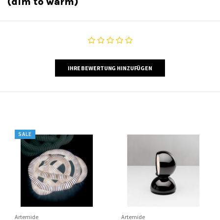
(dim to warm)
IHRE BEWERTUNG HINZUFÜGEN
SALE
Artemide
Artemide