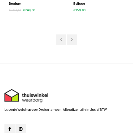
Boalum
Eclisse
€749,00
€159,00
€1.215,00
Lucente Webshop voor Design lampen. Alle prijzen zijn inclusief BTW.