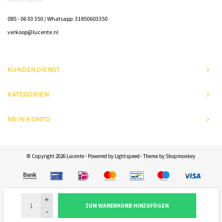
085 - 06 03 350 / Whatsapp: 31850603350
verkoop@lucente.nl
KUNDENDIENST
KATEGORIEN
MEIN KONTO
© Copyright 2026 Lucente - Powered by
Lightspeed
- Theme by
Shopmonkey
+
ZUM WARENKORB HINZUFÜGEN
-