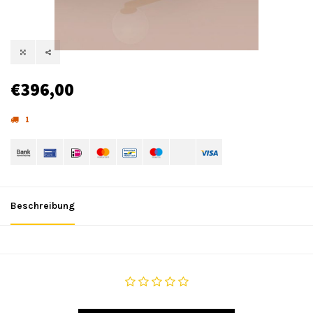
€396,00
1
Beschreibung