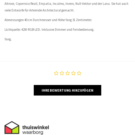
Altrove, Copernico Reall, Empatia, Incalmo, Invero, Null-Vektor und der Lana. Sie hat auch
viele Entwürfe für Artemide Architectural gemacht.
Abmessungen 40 cm Durchmesser und Höhe Yang 31 Zentimeter.
Lichtquelle: 42W RGB-LED. Inklusive Dimmer und Fernbedienung.
Yang.
IHRE BEWERTUNG HINZUFÜGEN