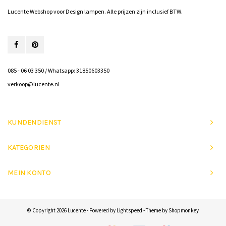
Lucente Webshop voor Design lampen. Alle prijzen zijn inclusief BTW.
085 - 06 03 350 / Whatsapp: 31850603350
verkoop@lucente.nl
KUNDENDIENST
KATEGORIEN
MEIN KONTO
© Copyright 2026 Lucente - Powered by
Lightspeed
- Theme by
Shopmonkey