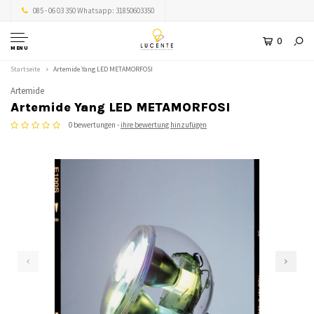
085 - 06 03 350 Whatsapp: 31850603350
0
MENU
Startseite
Artemide Yang LED METAMORFOSI
Artemide
Artemide Yang LED METAMORFOSI
0 bewertungen -
ihre bewertung hinzufügen