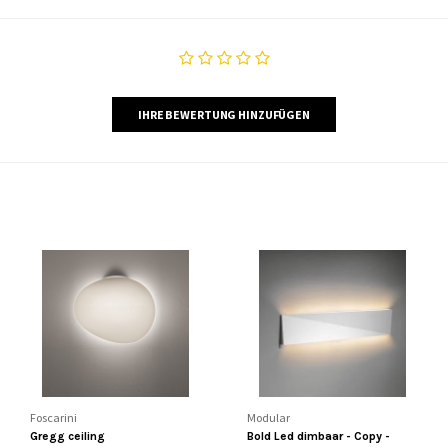
IHRE BEWERTUNG HINZUFÜGEN
Foscarini
Modular
Gregg ceiling
Bold Led dimbaar - Copy -