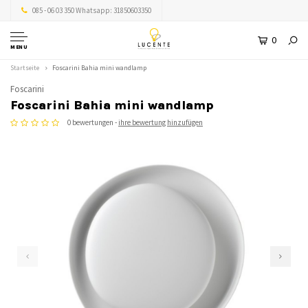
085 - 06 03 350 Whatsapp: 31850603350
0
MENU
Startseite
Foscarini Bahia mini wandlamp
Foscarini
Foscarini Bahia mini wandlamp
0 bewertungen -
ihre bewertung hinzufügen