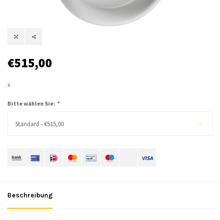
€515,00
x
Bitte wählen Sie:
*
Standard - €515,00
Beschreibung