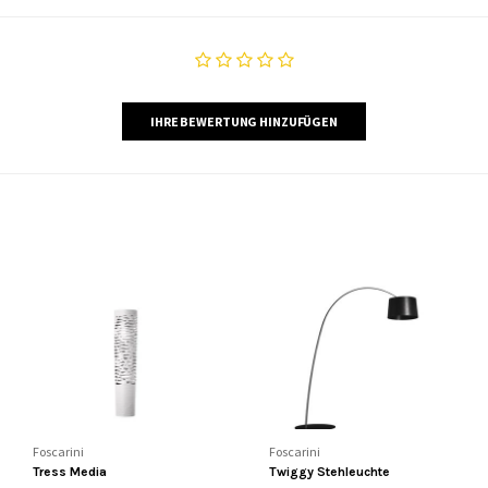
IHRE BEWERTUNG HINZUFÜGEN
Foscarini
Foscarini
Tress Media
Twiggy Stehleuchte