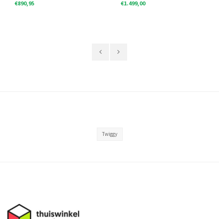
€890,95
€1.499,00
Twiggy