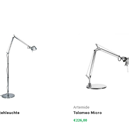
Artemide
tehleuchte
Tolomeo Micro
€226,00