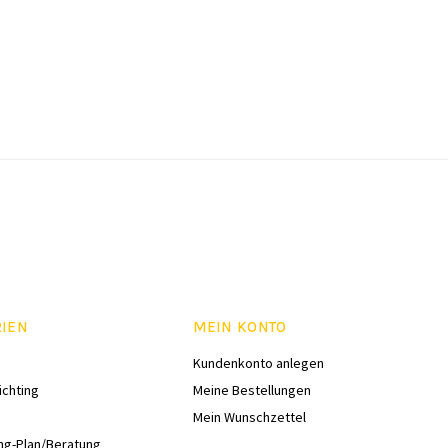
RIEN
MEIN KONTO
Kundenkonto anlegen
ichting
Meine Bestellungen
Mein Wunschzettel
ng-Plan/Beratung