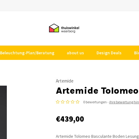
Beleuchtung-Plan/Beratung
about us
Design Deals
Bl
Artemide
Artemide Tolomeo 
0 bewertungen -
ihre bewertung hi
€439,00
Artemide Tolomeo Basculante Boden Lesung L