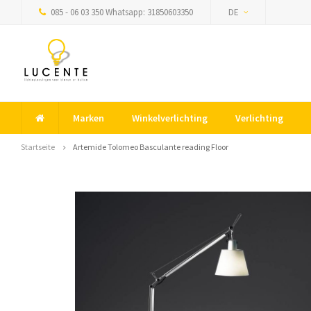
085 - 06 03 350 Whatsapp: 31850603350
DE
Marken
Winkelverlichting
Verlichting
Startseite
Artemide Tolomeo Basculante reading Floor