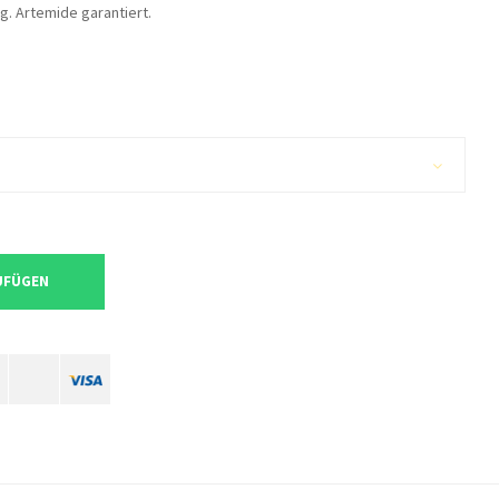
. Artemide garantiert.
UFÜGEN