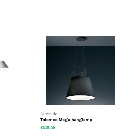
Artemide
Tolomeo Mega hanglamp
€315,00