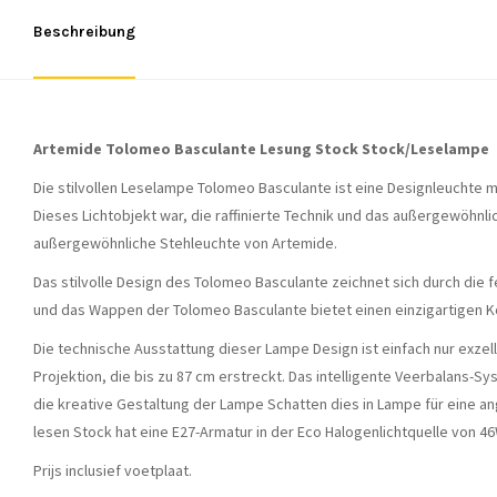
Beschreibung
Artemide Tolomeo Basculante Lesung Stock Stock/Leselampe
Die stilvollen Leselampe Tolomeo Basculante ist eine Designleuchte m
Dieses Lichtobjekt war, die raffinierte Technik und das außergewöhnl
außergewöhnliche Stehleuchte von Artemide.
Das stilvolle Design des Tolomeo Basculante zeichnet sich durch die 
und das Wappen der Tolomeo Basculante bietet einen einzigartigen K
Die technische Ausstattung dieser Lampe Design ist einfach nur exze
Projektion, die bis zu 87 cm erstreckt. Das intelligente Veerbalans-S
die kreative Gestaltung der Lampe Schatten dies in Lampe für eine a
lesen Stock hat eine E27-Armatur in der Eco Halogenlichtquelle von 46
Prijs inclusief voetplaat.