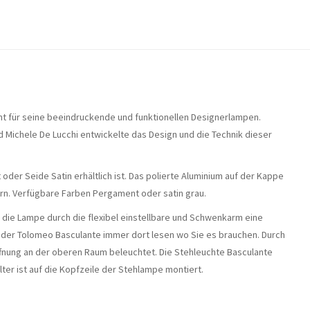
annt für seine beeindruckende und funktionellen Designerlampen.
d Michele De Lucchi entwickelte das Design und die Technik dieser
der Seide Satin erhältlich ist. Das polierte Aluminium auf der Kappe
rn. Verfügbare Farben Pergament oder satin grau.
 die Lampe durch die flexibel einstellbare und Schwenkarm eine
cht der Tolomeo Basculante immer dort lesen wo Sie es brauchen. Durch
ffnung an der oberen Raum beleuchtet. Die Stehleuchte Basculante
lter ist auf die Kopfzeile der Stehlampe montiert.