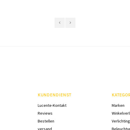
KUNDENDIENST
KATEGO
Lucente-Kontakt
Marken
Reviews
Winkelverl
Bestellen
Verlichting
versand
Beleuchtu