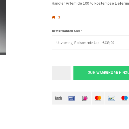
Händler Artemide 100 % kostenlose Lieferung
1
Bitte wählen Sie:
*
Uitvoering: Perkamente kap - €439,00
ZUM WARENKORB HINZ