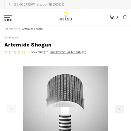
085 - 06 03 350 Whatsapp: 31850603350
0
MENU
Startseite
Artemide Shogun
Artemide
Artemide Shogun
0 bewertungen -
ihre bewertung hinzufügen