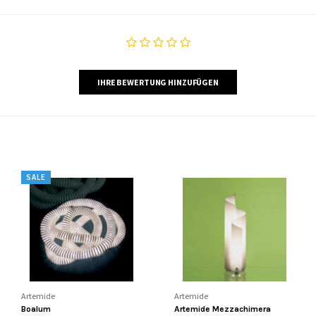
IHRE BEWERTUNG HINZUFÜGEN
SALE
Artemide
Artemide
Boalum
Artemide Mezzachimera