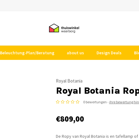
Beleuchtung-Plan/Beratung
about us
Design Deals
Bl
Royal Botania
Royal Botania Ro
0 bewertungen -
ihre bewertung hi
€809,00
De Ropy van Royal Botania is en tafellamp of