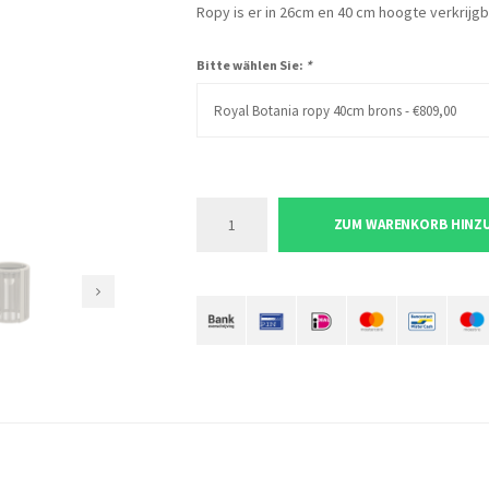
Ropy is er in 26cm en 40 cm hoogte verkrijgba
Bitte wählen Sie:
*
Royal Botania ropy 40cm brons - €809,00
ZUM WARENKORB HINZ