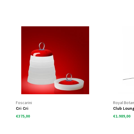
Foscarini
Royal Botan
Cri Cri
Club Loun
€375,00
€1.989,00