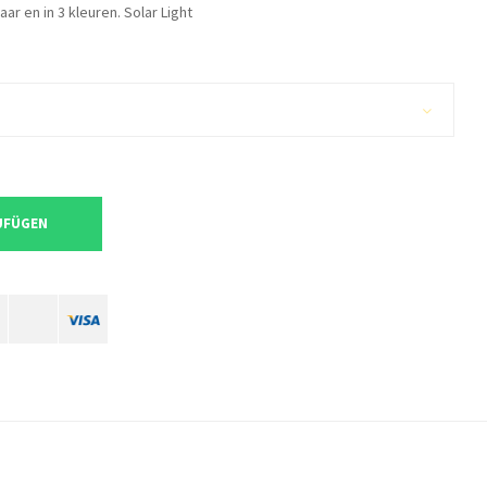
ar en in 3 kleuren. Solar Light
UFÜGEN