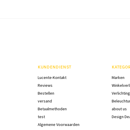
KUNDENDIENST
KATEGO
Lucente-Kontakt
Marken
Reviews
Winkelverl
Bestellen
Verlichting
versand
Beleuchtu
Betaalmethoden
about us
test
Design De
Algemene Voorwaarden