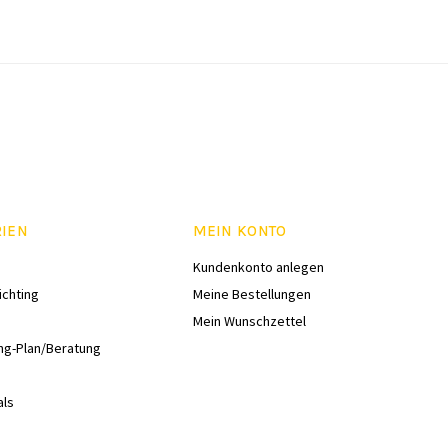
RIEN
MEIN KONTO
Kundenkonto anlegen
ichting
Meine Bestellungen
Mein Wunschzettel
ng-Plan/Beratung
als