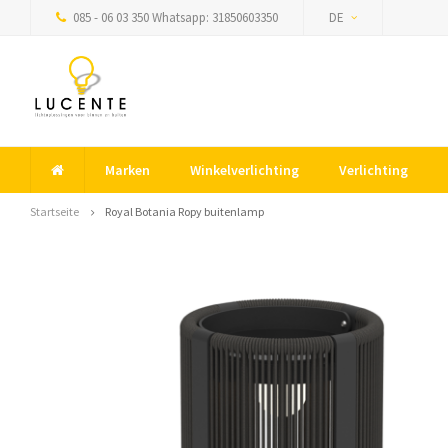
085 - 06 03 350 Whatsapp: 31850603350
DE
Marken
Winkelverlichting
Verlichting
Startseite
Royal Botania Ropy buitenlamp