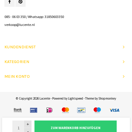
085 - 06 03 350 / Whatsapp: 31850603350
verkoop@lucente.nl
KUNDENDIENST
KATEGORIEN
MEIN KONTO
© Copyright 2026 Lucente - Powered by
Lightspeed
- Theme by
Shopmonkey
+
ZUM WARENKORB HINZUFÜGEN
-