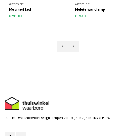
Artemide
Artemide
Mesmeri Led
Melete wandlamp
€298,00
€199,00
Lucente Webshop voor Design lampen. Alle prijzen zijn inclusief BTW.