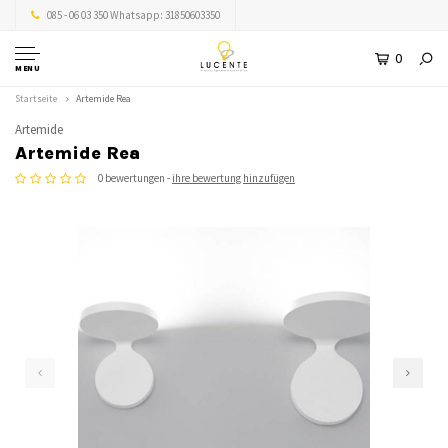
085 - 06 03 350 Whatsapp: 31850603350
0
MENU
Startseite
Artemide Rea
Artemide
Artemide Rea
0 bewertungen -
ihre bewertung hinzufügen