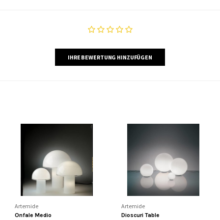
IHRE BEWERTUNG HINZUFÜGEN
Artemide
Artemide
Onfale Medio
Dioscuri Table