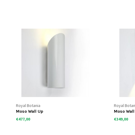
Royal Botania
Royal Botan
Moso Wall Up
Moso Wall
€477,00
€349,00