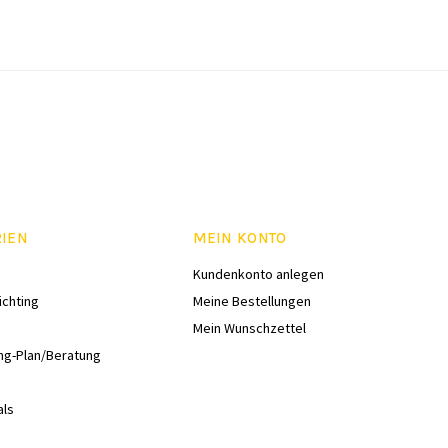
RIEN
MEIN KONTO
Kundenkonto anlegen
ichting
Meine Bestellungen
Mein Wunschzettel
ng-Plan/Beratung
als