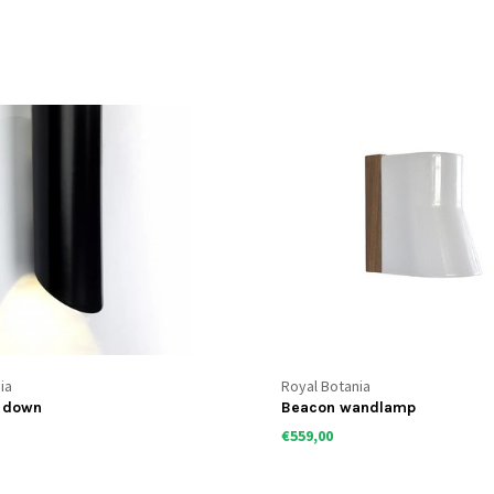
ia
Royal Botania
 down
Beacon wandlamp
€559,00