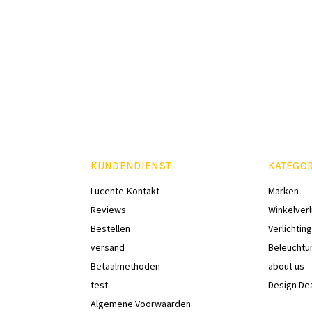
KUNDENDIENST
KATEGO
Lucente-Kontakt
Marken
Reviews
Winkelverl
Bestellen
Verlichting
versand
Beleuchtu
Betaalmethoden
about us
test
Design De
Algemene Voorwaarden