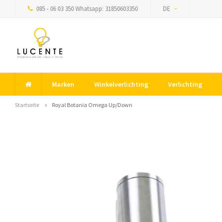
085 - 06 03 350 Whatsapp: 31850603350
DE
Marken
Winkelverlichting
Verlichting
Startseite
Royal Botania Omega Up/Down