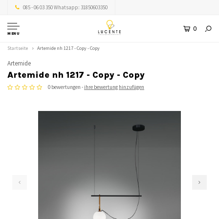
085 - 06 03 350 Whatsapp: 31850603350
0
MENU
Startseite
Artemide nh 1217 - Copy - Copy
Artemide
Artemide nh 1217 - Copy - Copy
0 bewertungen -
ihre bewertung hinzufügen