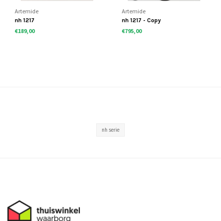
Artemide
Artemide
nh 1217
nh 1217 - Copy
€189,00
€795,00
nh serie