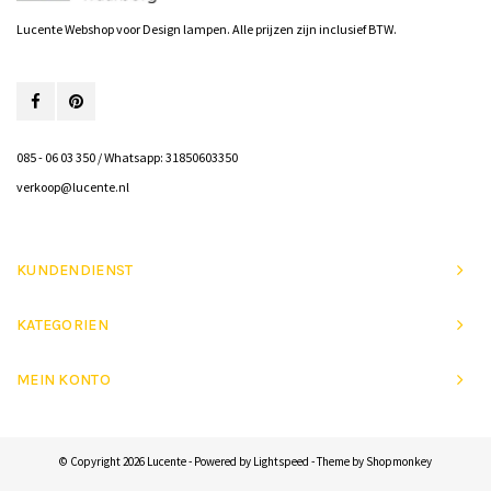
Lucente Webshop voor Design lampen. Alle prijzen zijn inclusief BTW.
085 - 06 03 350 / Whatsapp: 31850603350
verkoop@lucente.nl
KUNDENDIENST
KATEGORIEN
MEIN KONTO
© Copyright 2026 Lucente - Powered by
Lightspeed
- Theme by
Shopmonkey