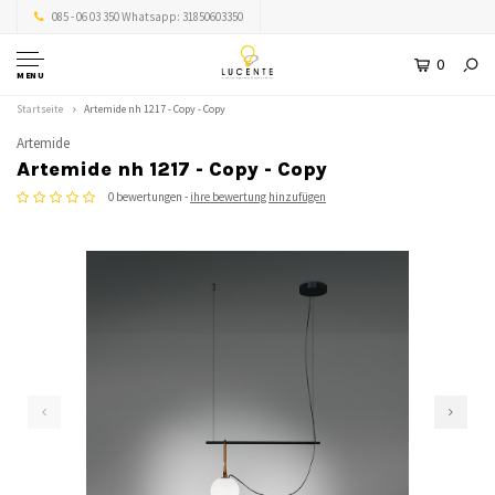
085 - 06 03 350 Whatsapp: 31850603350
0
MENU
Startseite
Artemide nh 1217 - Copy - Copy
Artemide
Artemide nh 1217 - Copy - Copy
0 bewertungen -
ihre bewertung hinzufügen