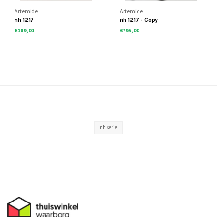
Artemide
Artemide
nh 1217
nh 1217 - Copy
€189,00
€795,00
nh serie