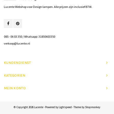
Lucente Webshop voor Design lampen. Alle prijzen zijn inclusief BTW.
085 - 06 03 350 / Whatsapp: 31850603350
verkoop@lucente.nl
KUNDENDIENST
KATEGORIEN
MEIN KONTO
© Copyright 2026 Lucente - Powered by
Lightspeed
- Theme by
Shopmonkey