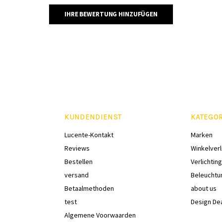
IHRE BEWERTUNG HINZUFÜGEN
KUNDENDIENST
KATEGO
Lucente-Kontakt
Marken
Reviews
Winkelverl
Bestellen
Verlichting
versand
Beleuchtu
Betaalmethoden
about us
test
Design De
Algemene Voorwaarden