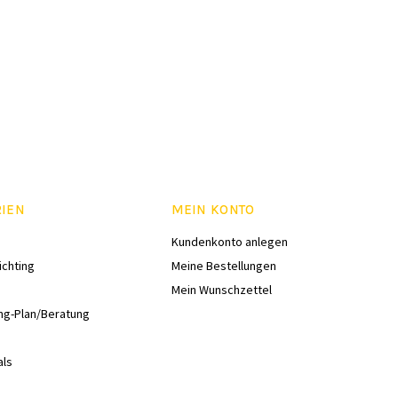
RIEN
MEIN KONTO
Kundenkonto anlegen
ichting
Meine Bestellungen
Mein Wunschzettel
ng-Plan/Beratung
als