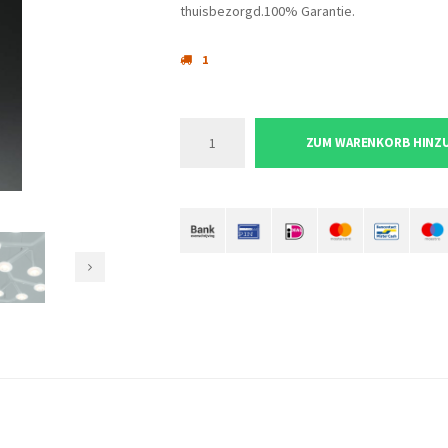
thuisbezorgd.100% Garantie.
1
ZUM WARENKORB HINZ