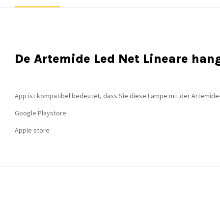
De Artemide Led Net Lineare ha
App ist kompatibel bedeutet, dass Sie diese Lampe mit der Artemide
Google Playstore
Apple store