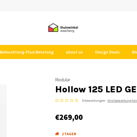
Beleuchtung-Plan/Beratung
about us
Design Deals
Bl
Modular
Hollow 125 LED G
0 bewertungen -
ihre bewertung hi
€269,00
2 TAGEN