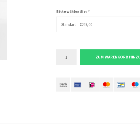
Bitte wählen Sie:
*
Standard - €269,00
ZUM WARENKORB HINZ