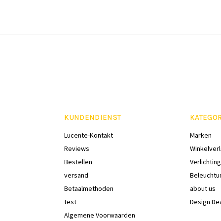
KUNDENDIENST
KATEGO
Lucente-Kontakt
Marken
Reviews
Winkelverl
Bestellen
Verlichting
versand
Beleuchtu
Betaalmethoden
about us
test
Design De
Algemene Voorwaarden