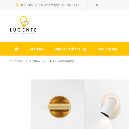
085 - 06 03 350 Whatsapp: 31850603350
DE
Marken
Winkelverlichting
Verlichting
Startseite
Hollow 125 LED GE wandlamp