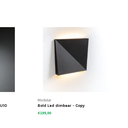
Modular
GU10
Bold Led dimbaar - Copy
€189,00