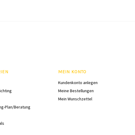
RIEN
MEIN KONTO
Kundenkonto anlegen
ichting
Meine Bestellungen
Mein Wunschzettel
ng-Plan/Beratung
als