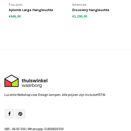
Foscarini
Artemide
Aplomb Large Hangleuchte
Discovery hangleuchte
€646,00
€1.290,00
Lucente Webshop voor Design lampen. Alle prijzen zijn inclusief BTW.
085 - 06 03 350 / Whatsapp: 31850603350