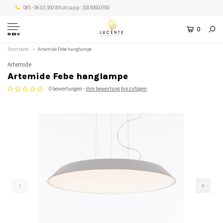
085 - 06 03 350 Whatsapp: 31850603350
0
MENU
Startseite
Artemide Febe hanglampe
Artemide
Artemide Febe hanglampe
0 bewertungen -
ihre bewertung hinzufügen