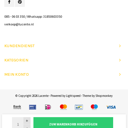
085 - 06 03 350 / Whatsapp: 31850603350
verkoop@lucente.nl
KUNDENDIENST
KATEGORIEN
MEIN KONTO
© Copyright 2026 Lucente - Powered by
Lightspeed
- Theme by
Shopmonkey
+
ZUM WARENKORB HINZUFÜGEN
-