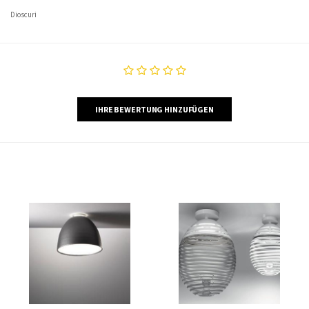
Dioscuri
IHRE BEWERTUNG HINZUFÜGEN