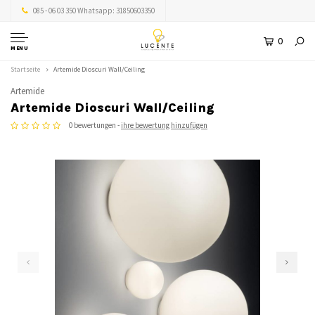
085 - 06 03 350 Whatsapp: 31850603350
0
MENU
Startseite
Artemide Dioscuri Wall/Ceiling
Artemide
Artemide Dioscuri Wall/Ceiling
0 bewertungen -
ihre bewertung hinzufügen