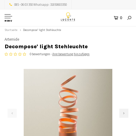
085 - 06 03 350 Whatsapp: 31850603350
0
MENU
Startseite
Decompose' light Stehleuchte
Artemide
Decompose' light Stehleuchte
0 bewertungen -
ihre bewertung hinzufügen