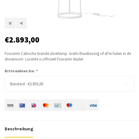
€2.893,00
Foscarini Caboche Grande vloerlamp. Gratis thuisbezorg of af te halen in de
showroom. Lucente is officieel Foscarini dealer.
Bitte wählen Sie:
*
Standard - €2.893,00
Beschreibung