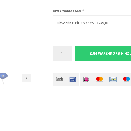
Bitte wählen Sie:
*
uitvoering: Bit 2 bianco - €249,00
ZUM WARENKORB HINZ