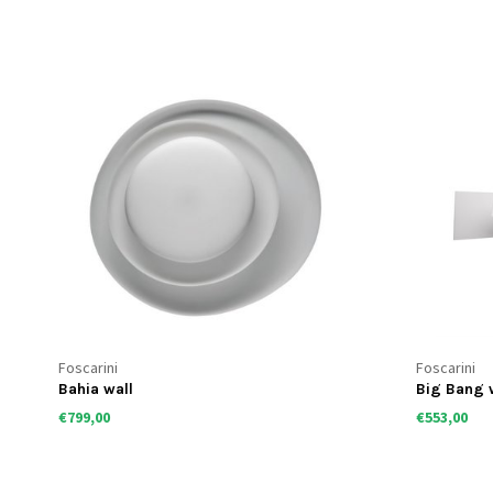
Foscarini
Foscarini
Bahia wall
Big Bang
€799,00
€553,00