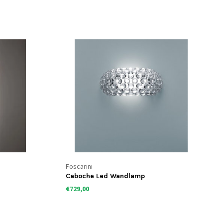
Foscarini
Caboche Led Wandlamp
€729,00