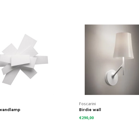
Foscarini
 wandlamp
Birdie wall
€290,00