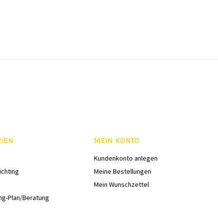
RIEN
MEIN KONTO
Kundenkonto anlegen
ichting
Meine Bestellungen
Mein Wunschzettel
ng-Plan/Beratung