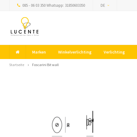
085 - 06 03 350 Whatsapp: 31850603350
DE
Marken
Winkelverlichting
Verlichting
Startseite
Foscarini Bit wall