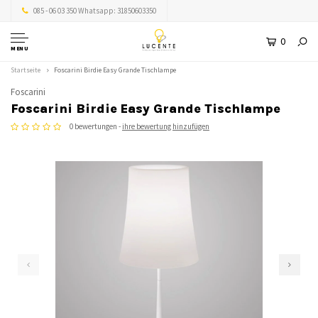
085 - 06 03 350 Whatsapp: 31850603350
0
MENU
Startseite
Foscarini Birdie Easy Grande Tischlampe
Foscarini
Foscarini Birdie Easy Grande Tischlampe
0 bewertungen -
ihre bewertung hinzufügen