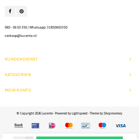
085 - 06 03 350 / Whatsapp: 31850603350
verkoop@lucente.nl
KUNDENDIENST
KATEGORIEN
MEIN KONTO
© Copyright 2026 Lucente - Powered by
Lightspeed
- Theme by
Shopmonkey