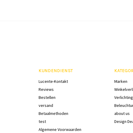
KUNDENDIENST
KATEGO
Lucente-Kontakt
Marken
Reviews
Winkelverl
Bestellen
Verlichting
versand
Beleuchtu
Betaalmethoden
about us
test
Design De
Algemene Voorwaarden