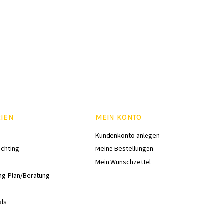
RIEN
MEIN KONTO
Kundenkonto anlegen
ichting
Meine Bestellungen
Mein Wunschzettel
ng-Plan/Beratung
als