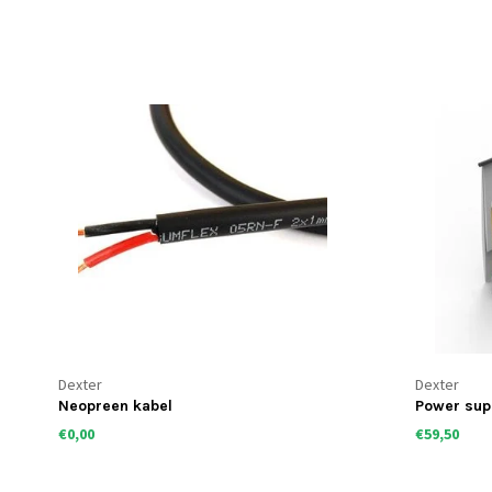
Dexter
Dexter
Neopreen kabel
Power supp
€0,00
€59,50