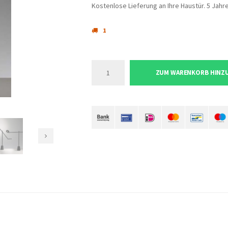
Kostenlose Lieferung an Ihre Haustür. 5 Jahr
1
ZUM WARENKORB HINZ