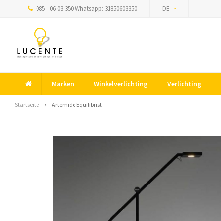
085 - 06 03 350 Whatsapp: 31850603350
DE
Marken
Winkelverlichting
Verlichting
Startseite
Artemide Equilibrist