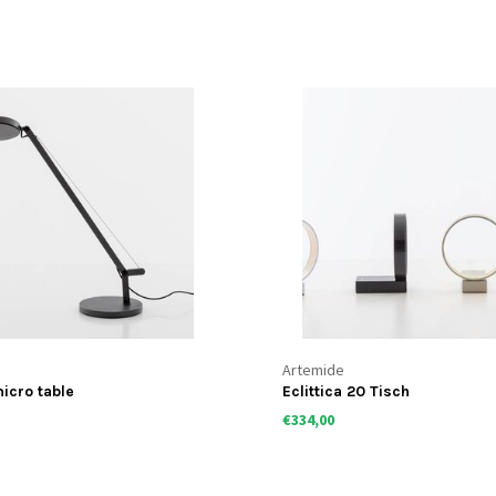
Artemide
icro table
Eclittica 20 Tisch
€334,00