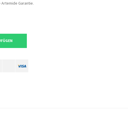
e Artemide Garantie.
UFÜGEN