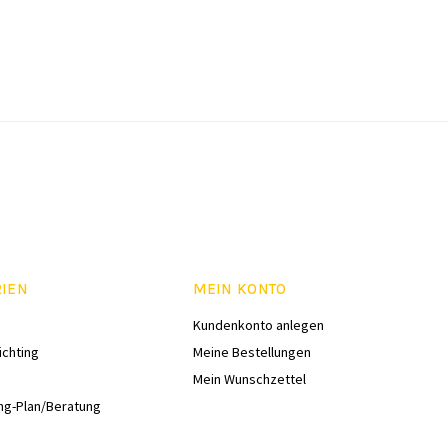
RIEN
MEIN KONTO
Kundenkonto anlegen
ichting
Meine Bestellungen
Mein Wunschzettel
ng-Plan/Beratung